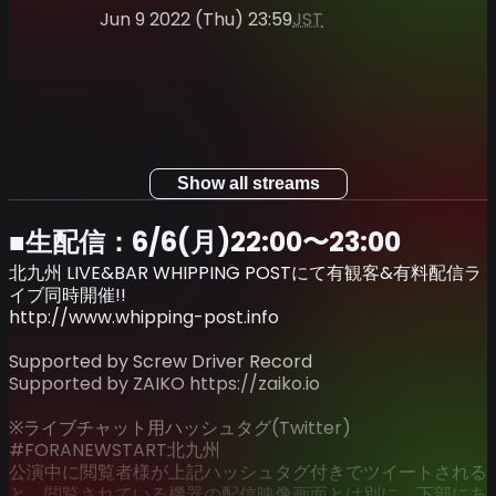
Jun 9 2022 (Thu) 23:59
JST
Show all streams
■生配信：6/6(月)22:00〜23:00
北九州 LIVE&BAR WHIPPING POSTにて有観客&有料配信ラ
イブ同時開催!!
http://www.whipping-post.info
Supported by Screw Driver Record
Supported by ZAIKO https://zaiko.io
※ライブチャット用ハッシュタグ(Twitter)
#FORANEWSTART北九州
公演中に閲覧者様が上記ハッシュタグ付きでツイートされる
と、閲覧されている機器の配信映像画面とは別に、下部にあ