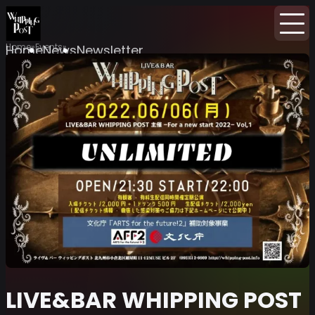
Home
Events
Home
News
Newsletter
LIVE&BAR WHIPPING POST